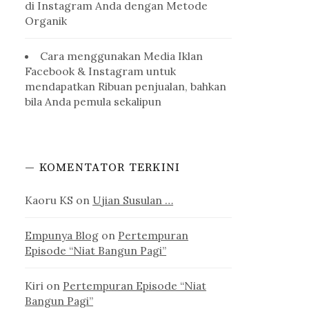
di Instagram Anda dengan Metode
Organik
Cara menggunakan Media Iklan
Facebook & Instagram untuk
mendapatkan Ribuan penjualan, bahkan
bila Anda pemula sekalipun
— KOMENTATOR TERKINI
Kaoru KS
on
Ujian Susulan …
Empunya Blog
on
Pertempuran
Episode “Niat Bangun Pagi”
Kiri
on
Pertempuran Episode “Niat
Bangun Pagi”