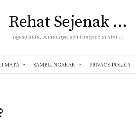
Rehat Sejenak …
ngaso dulu, semuanya deh tumplek di sini …
I MATA
SAMBIL NGAKAK
PRIVACY POLICY
?