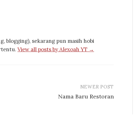
, blogging), sekarang pun masih hobi
rtentu.
View all posts by Alexoah YT →
NEWER POST
Nama Baru Restoran