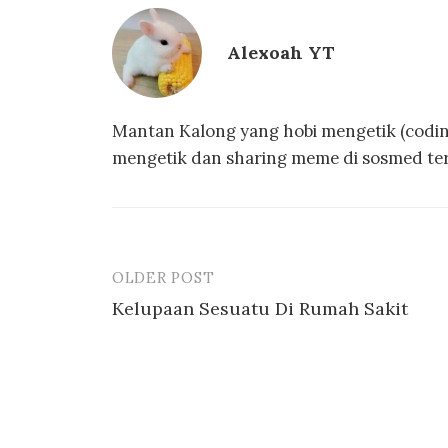
Alexoah YT
Mantan Kalong yang hobi mengetik (coding
mengetik dan sharing meme di sosmed te
OLDER POST
Post
Kelupaan Sesuatu Di Rumah Sakit
navigation