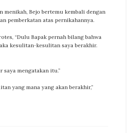
un menikah, Bejo bertemu kembali dengan
an pemberkatan atas pernikahannya.
rotes, “Dulu Bapak pernah bilang bahwa
ka kesulitan-kesulitan saya berakhir.
r saya mengatakan itu.”
itan yang mana yang akan berakhir,”