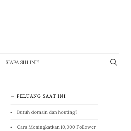
Search
for:
SIAPA SIH INI?
— PELUANG SAAT INI
Butuh domain dan hosting?
Cara Meningkatkan 10,000 Follower