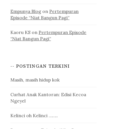
Empunya Blog
on
Pertempuran
Episode “Niat Bangun Pagi”
Kaoru KS
on
Pertempuran Episode
“Niat Bangun Pagi”
-- POSTINGAN TERKINI
Masih, masih hidup kok
Curhat Anak Kantoran: Edisi Kecoa
Ngeyel
Kelinci oh Kelinci ……..