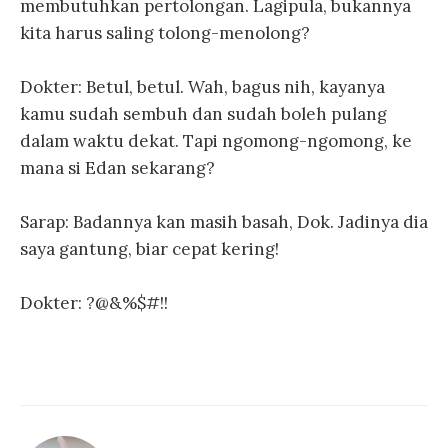
membutuhkan pertolongan. Lagipula, bukannya
kita harus saling tolong-menolong?
Dokter: Betul, betul. Wah, bagus nih, kayanya
kamu sudah sembuh dan sudah boleh pulang
dalam waktu dekat. Tapi ngomong-ngomong, ke
mana si Edan sekarang?
Sarap: Badannya kan masih basah, Dok. Jadinya dia
saya gantung, biar cepat kering!
Dokter: ?@&%$#!!