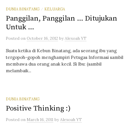
DUNIA BINATANG
KELUARGA
/
Panggilan, Panggilan … Ditujukan
Untuk …
Posted
on
October 16, 2012
by
Alexoah YT
Suatu ketika di Kebun Binatang, ada seorang ibu yang
tergopoh-gopoh menghampiri Petugas Informasi sambil
membawa dua orang anak kecil. Si Ibu: (sambil
melambaik...
DUNIA BINATANG
Positive Thinking :)
Posted
on
March 16, 2011
by
Alexoah YT