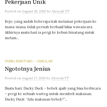
Pekerjaan Unik
Posted
on
August 18, 2010
by
Alexoah YT
Bejo, yang sudah beberapa kali melamar pekerjaan ke
mana-mana, tidak pernah berhasil lulus wawancara.
Akhirnya suatu hari ia pergi ke kebun binatang untuk
melam...
DUNIA BINATANG
OBROLAN
/
Ngototnya Jenius
Posted
on
August 17, 2010
by
Alexoah YT
Suatu hari, Ducky Duck – bebek ajaib yang bisa berbicara
– pergi ke sebuah warteg untuk membeli makanan.
Ducky Duck: “Ada makanan bebek?”...