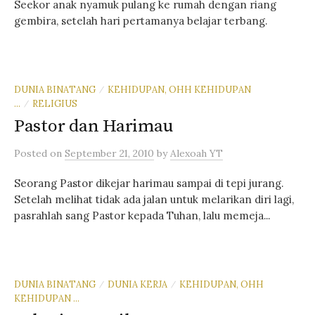
Seekor anak nyamuk pulang ke rumah dengan riang
gembira, setelah hari pertamanya belajar terbang.
DUNIA BINATANG
KEHIDUPAN, OHH KEHIDUPAN
/
...
RELIGIUS
/
Pastor dan Harimau
Posted
on
September 21, 2010
by
Alexoah YT
Seorang Pastor dikejar harimau sampai di tepi jurang.
Setelah melihat tidak ada jalan untuk melarikan diri lagi,
pasrahlah sang Pastor kepada Tuhan, lalu memeja...
DUNIA BINATANG
DUNIA KERJA
KEHIDUPAN, OHH
/
/
KEHIDUPAN ...