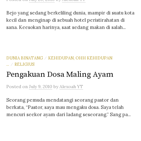
Bejo yang sedang berkeliling dunia, mampir di suatu kota
kecil dan menginap di sebuah hotel peristirahatan di
sana. Keesokan harinya, saat sedang makan di salah...
DUNIA BINATANG
KEHIDUPAN, OHH KEHIDUPAN
/
...
RELIGIUS
/
Pengakuan Dosa Maling Ayam
Posted
on
July 9, 2010
by
Alexoah YT
Seorang pemuda mendatangi seorang pastor dan
berkata, “Pastor, saya mau mengaku dosa. Saya telah
mencuri seekor ayam dari ladang seseorang.” Sang pa...