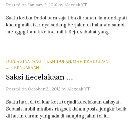
Posted
on
January 2, 2016
by
Alexoah YT
Suatu ketika Dodol baru saja tiba di rumah. Ia mendapati
kucing milik istrinya sedang berjalan di halaman sambil
menggigit anak kelinci milik Bejo, sahabat yang...
DUNIA BINATANG
KEHIDUPAN, OHH KEHIDUPAN
/
...
KENDARAAN
/
Saksi Kecelakaan …
Posted
on
October 21, 2012
by
Alexoah YT
Suatu hari, di tol luar kota terjadi kecelakaan dahsyat.
Sebuah mobil minibus ringsek dalam posisi jungkir balik
di hutan curam yang ada di samping jalan tol it...