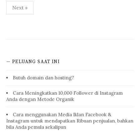
Posts
Next »
pagination
— PELUANG SAAT INI
Butuh domain dan hosting?
Cara Meningkatkan 10,000 Follower di Instagram
Anda dengan Metode Organik
Cara menggunakan Media Iklan Facebook &
Instagram untuk mendapatkan Ribuan penjualan, bahkan
bila Anda pemula sekalipun