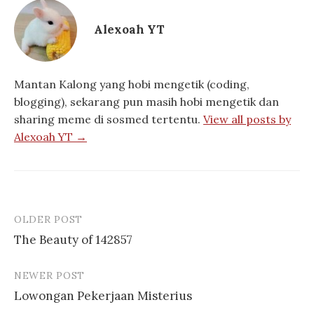
Alexoah YT
Mantan Kalong yang hobi mengetik (coding,
blogging), sekarang pun masih hobi mengetik dan
sharing meme di sosmed tertentu.
View all posts by
Alexoah YT →
OLDER POST
Post
The Beauty of 142857
navigation
NEWER POST
Lowongan Pekerjaan Misterius