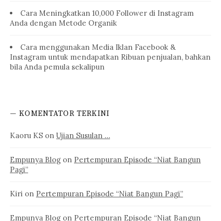
Cara Meningkatkan 10,000 Follower di Instagram
Anda dengan Metode Organik
Cara menggunakan Media Iklan Facebook &
Instagram untuk mendapatkan Ribuan penjualan, bahkan
bila Anda pemula sekalipun
— KOMENTATOR TERKINI
Kaoru KS
on
Ujian Susulan …
Empunya Blog
on
Pertempuran Episode “Niat Bangun
Pagi”
Kiri
on
Pertempuran Episode “Niat Bangun Pagi”
Empunya Blog
on
Pertempuran Episode “Niat Bangun