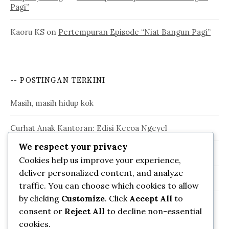
Pagi”
Kaoru KS
on
Pertempuran Episode “Niat Bangun Pagi”
-- POSTINGAN TERKINI
Masih, masih hidup kok
Curhat Anak Kantoran: Edisi Kecoa Ngeyel
We respect your privacy
Kelinci oh Kelinci ……..
Cookies help us improve your experience,
deliver personalized content, and analyze
Pertempuran Episode “Niat Bangun Pagi”
traffic. You can choose which cookies to allow
by clicking
Customize
. Click
Accept All
to
Pengorbanan Sang Dokter
consent or
Reject All
to decline non-essential
cookies.