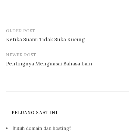
OLDER POST
Post
Ketika Suami Tidak Suka Kucing
navigation
NEWER POST
Pentingnya Menguasai Bahasa Lain
— PELUANG SAAT INI
Butuh domain dan hosting?