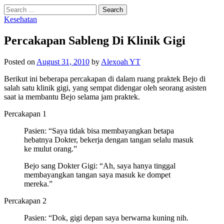
Search
for:
Kesehatan
Percakapan Sableng Di Klinik Gigi
Posted
on
August 31, 2010
by
Alexoah YT
Berikut ini beberapa percakapan di dalam ruang praktek Bejo di
salah satu klinik gigi, yang sempat didengar oleh seorang asisten
saat ia membantu Bejo selama jam praktek.
Percakapan 1
Pasien: “Saya tidak bisa membayangkan betapa
hebatnya Dokter, bekerja dengan tangan selalu masuk
ke mulut orang.”
Bejo sang Dokter Gigi: “Ah, saya hanya tinggal
membayangkan tangan saya masuk ke dompet
mereka.”
Percakapan 2
Pasien: “Dok, gigi depan saya berwarna kuning nih.