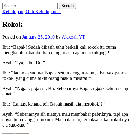
Search
for:
Kehidupan, Ohh Kehidupan ...
Rokok
Posted
on
January 25, 2010
by
Alexoah YT
Ibu: “Bapak! Sudah dikasih tahu berkali-kali rokok itu cuma
menghambur-hamburkan uang, masih aja merokok juga!”
Ayah: “Iya, tahu, Bu.”
Ibu: “Jadi maksudnya Bapak setuju dengan adanya banyak pabrik
rokok, yang cuma bikin orang makin melarat?”
Ayah: “Nggak juga sih, Bu. Sebenarnya Bapak nggak setuju-setuju
amat.”
Ibu: “Lantas, kenapa toh Bapak masih aja merokok!?”
Ayah: “Sebenarnya sih niatnya mau membakar pabriknya, tapi apa
daya itu melanggar hukum. Maka dari itu, terpaksa bakar rokoknya
aja satu-satu.”