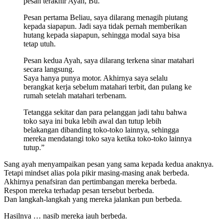
pesan terakhir Ayah, Bu.
Pesan pertama Beliau, saya dilarang menagih piutang
kepada siapapun. Jadi saya tidak pernah memberikan
hutang kepada siapapun, sehingga modal saya bisa
tetap utuh.
Pesan kedua Ayah, saya dilarang terkena sinar matahari
secara langsung.
Saya hanya punya motor. Akhirnya saya selalu
berangkat kerja sebelum matahari terbit, dan pulang ke
rumah setelah matahari terbenam.
Tetangga sekitar dan para pelanggan jadi tahu bahwa
toko saya ini buka lebih awal dan tutup lebih
belakangan dibanding toko-toko lainnya, sehingga
mereka mendatangi toko saya ketika toko-toko lainnya
tutup.”
Sang ayah menyampaikan pesan yang sama kepada kedua anaknya.
Tetapi mindset alias pola pikir masing-masing anak berbeda.
Akhirnya penafsiran dan pertimbangan mereka berbeda.
Respon mereka terhadap pesan tersebut berbeda.
Dan langkah-langkah yang mereka jalankan pun berbeda.
Hasilnya … nasib mereka jauh berbeda.