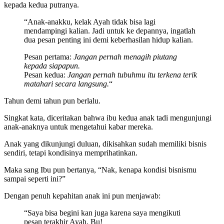
kepada kedua putranya.
“Anak-anakku, kelak Ayah tidak bisa lagi
mendampingi kalian. Jadi untuk ke depannya, ingatlah
dua pesan penting ini demi keberhasilan hidup kalian.
Pesan pertama:
Jangan pernah menagih piutang
kepada siapapun.
Pesan kedua:
Jangan pernah tubuhmu itu terkena terik
matahari secara langsung.
“
Tahun demi tahun pun berlalu.
Singkat kata, diceritakan bahwa ibu kedua anak tadi mengunjungi
anak-anaknya untuk mengetahui kabar mereka.
Anak yang dikunjungi duluan, dikisahkan sudah memiliki bisnis
sendiri, tetapi kondisinya memprihatinkan.
Maka sang Ibu pun bertanya, “Nak, kenapa kondisi bisnismu
sampai seperti ini?”
Dengan penuh kepahitan anak ini pun menjawab:
“Saya bisa begini kan juga karena saya mengikuti
pesan terakhir Ayah, Bu!