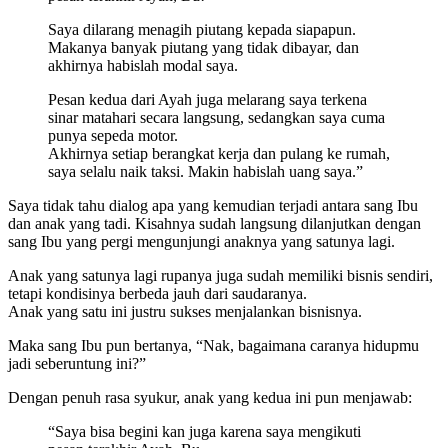
Saya dilarang menagih piutang kepada siapapun.
Makanya banyak piutang yang tidak dibayar, dan
akhirnya habislah modal saya.
Pesan kedua dari Ayah juga melarang saya terkena
sinar matahari secara langsung, sedangkan saya cuma
punya sepeda motor.
Akhirnya setiap berangkat kerja dan pulang ke rumah,
saya selalu naik taksi. Makin habislah uang saya.”
Saya tidak tahu dialog apa yang kemudian terjadi antara sang Ibu
dan anak yang tadi. Kisahnya sudah langsung dilanjutkan dengan
sang Ibu yang pergi mengunjungi anaknya yang satunya lagi.
Anak yang satunya lagi rupanya juga sudah memiliki bisnis sendiri,
tetapi kondisinya berbeda jauh dari saudaranya.
Anak yang satu ini justru sukses menjalankan bisnisnya.
Maka sang Ibu pun bertanya, “Nak, bagaimana caranya hidupmu
jadi seberuntung ini?”
Dengan penuh rasa syukur, anak yang kedua ini pun menjawab:
“Saya bisa begini kan juga karena saya mengikuti