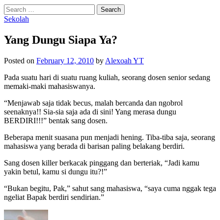
Search
for:
Sekolah
Yang Dungu Siapa Ya?
Posted
on
February 12, 2010
by
Alexoah YT
Pada suatu hari di suatu ruang kuliah, seorang dosen senior sedang
memaki-maki mahasiswanya.
“Menjawab saja tidak becus, malah bercanda dan ngobrol
seenaknya!! Sia-sia saja ada di sini! Yang merasa dungu
BERDIRI!!!” bentak sang dosen.
Beberapa menit suasana pun menjadi hening. Tiba-tiba saja, seorang
mahasiswa yang berada di barisan paling belakang berdiri.
Sang dosen killer berkacak pinggang dan berteriak, “Jadi kamu
yakin betul, kamu si dungu itu?!”
“Bukan begitu, Pak,” sahut sang mahasiswa, “saya cuma nggak tega
ngeliat Bapak berdiri sendirian.”