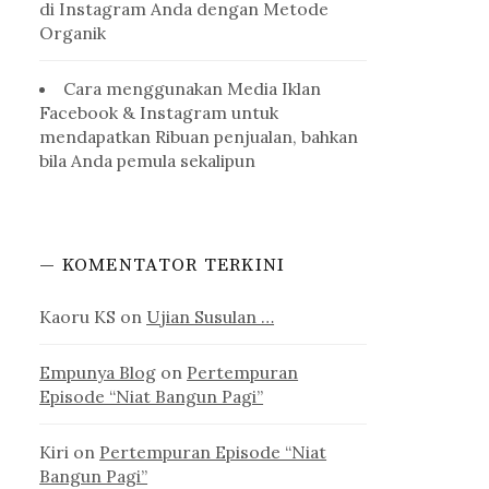
di Instagram Anda dengan Metode
Organik
Cara menggunakan Media Iklan
Facebook & Instagram untuk
mendapatkan Ribuan penjualan, bahkan
bila Anda pemula sekalipun
— KOMENTATOR TERKINI
Kaoru KS
on
Ujian Susulan …
Empunya Blog
on
Pertempuran
Episode “Niat Bangun Pagi”
Kiri
on
Pertempuran Episode “Niat
Bangun Pagi”