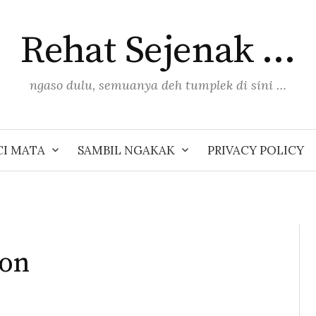
Rehat Sejenak …
ngaso dulu, semuanya deh tumplek di sini …
I MATA
SAMBIL NGAKAK
PRIVACY POLICY
hon