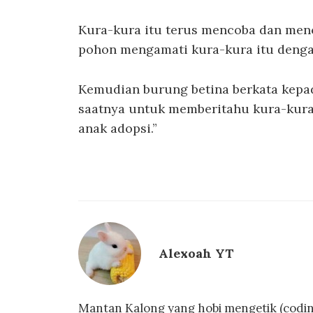
Kura-kura itu terus mencoba dan men
pohon mengamati kura-kura itu denga
Kemudian burung betina berkata kepad
saatnya untuk memberitahu kura-kura 
anak adopsi.”
Alexoah YT
Mantan Kalong yang hobi mengetik (coding