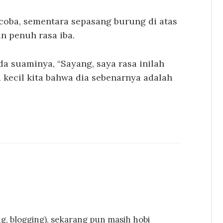
coba, sementara sepasang burung di atas
n penuh rasa iba.
a suaminya, “Sayang, saya rasa inilah
kecil kita bahwa dia sebenarnya adalah
, blogging), sekarang pun masih hobi