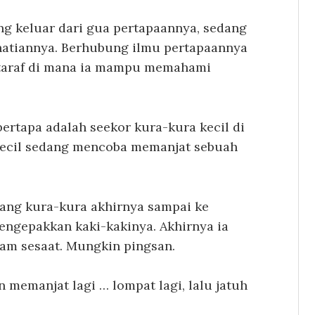
ng keluar dari gua pertapaannya, sedang
atiannya. Berhubung ilmu pertapaannya
i taraf di mana ia mampu memahami
ertapa adalah seekor kura-kura kecil di
kecil sedang mencoba memanjat sebuah
ang kura-kura akhirnya sampai ke
ngepakkan kaki-kakinya. Akhirnya ia
diam sesaat. Mungkin pingsan.
 memanjat lagi … lompat lagi, lalu jatuh