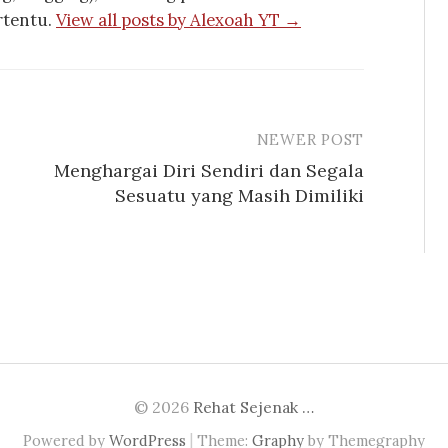
rtentu.
View all posts by Alexoah YT →
NEWER POST
Menghargai Diri Sendiri dan Segala
Sesuatu yang Masih Dimiliki
© 2026
Rehat Sejenak …
|
Powered by
WordPress
Theme:
Graphy
by Themegraphy