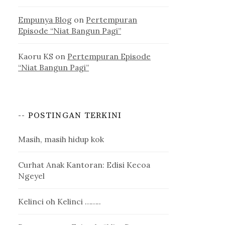
Empunya Blog
on
Pertempuran
Episode “Niat Bangun Pagi”
Kaoru KS
on
Pertempuran Episode
“Niat Bangun Pagi”
-- POSTINGAN TERKINI
Masih, masih hidup kok
Curhat Anak Kantoran: Edisi Kecoa
Ngeyel
Kelinci oh Kelinci ……..