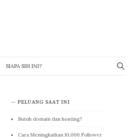
Search
for:
SIAPA SIH INI?
— PELUANG SAAT INI
Butuh domain dan hosting?
Cara Meningkatkan 10,000 Follower