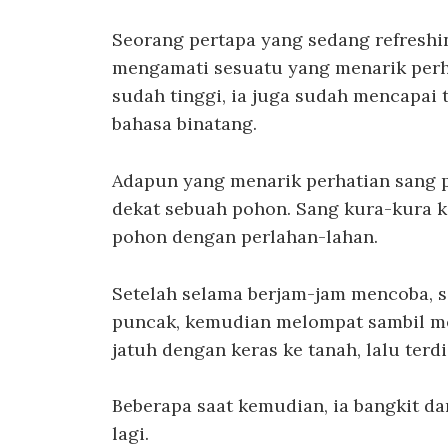
Seorang pertapa yang sedang refreshi
mengamati sesuatu yang menarik perh
sudah tinggi, ia juga sudah mencapa
bahasa binatang.
Adapun yang menarik perhatian sang p
dekat sebuah pohon. Sang kura-kura 
pohon dengan perlahan-lahan.
Setelah selama berjam-jam mencoba, s
puncak, kemudian melompat sambil me
jatuh dengan keras ke tanah, lalu ter
Beberapa saat kemudian, ia bangkit dan
lagi.