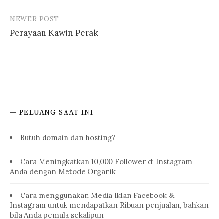
NEWER POST
Perayaan Kawin Perak
— PELUANG SAAT INI
Butuh domain dan hosting?
Cara Meningkatkan 10,000 Follower di Instagram
Anda dengan Metode Organik
Cara menggunakan Media Iklan Facebook &
Instagram untuk mendapatkan Ribuan penjualan, bahkan
bila Anda pemula sekalipun