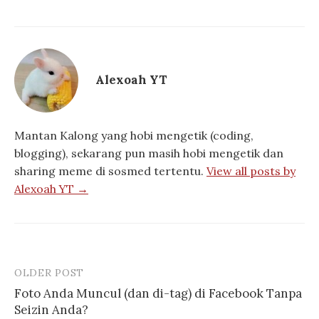
Alexoah YT
Mantan Kalong yang hobi mengetik (coding,
blogging), sekarang pun masih hobi mengetik dan
sharing meme di sosmed tertentu.
View all posts by
Alexoah YT →
OLDER POST
Post
Foto Anda Muncul (dan di-tag) di Facebook Tanpa
navigation
Seizin Anda?