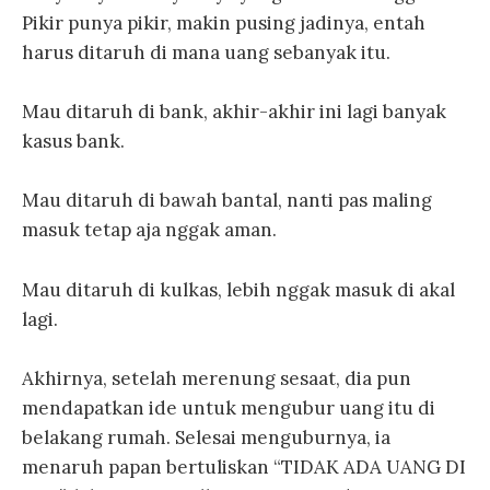
Pikir punya pikir, makin pusing jadinya, entah
harus ditaruh di mana uang sebanyak itu.
Mau ditaruh di bank, akhir-akhir ini lagi banyak
kasus bank.
Mau ditaruh di bawah bantal, nanti pas maling
masuk tetap aja nggak aman.
Mau ditaruh di kulkas, lebih nggak masuk di akal
lagi.
Akhirnya, setelah merenung sesaat, dia pun
mendapatkan ide untuk mengubur uang itu di
belakang rumah. Selesai menguburnya, ia
menaruh papan bertuliskan “TIDAK ADA UANG DI