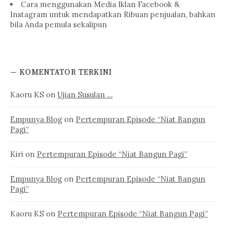
Cara menggunakan Media Iklan Facebook &
Instagram untuk mendapatkan Ribuan penjualan, bahkan
bila Anda pemula sekalipun
— KOMENTATOR TERKINI
Kaoru KS
on
Ujian Susulan …
Empunya Blog
on
Pertempuran Episode “Niat Bangun
Pagi”
Kiri
on
Pertempuran Episode “Niat Bangun Pagi”
Empunya Blog
on
Pertempuran Episode “Niat Bangun
Pagi”
Kaoru KS
on
Pertempuran Episode “Niat Bangun Pagi”