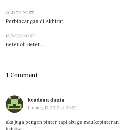
OLDER POST
Post
Perbincangan di Akhirat
navigation
NEWER POST
Betet oh Betet …
1 Comment
keadaan dunia
January 17, 2010 at 09:22
aku juga pengen pinter tapi aku ga mau kepinteran
hehehe